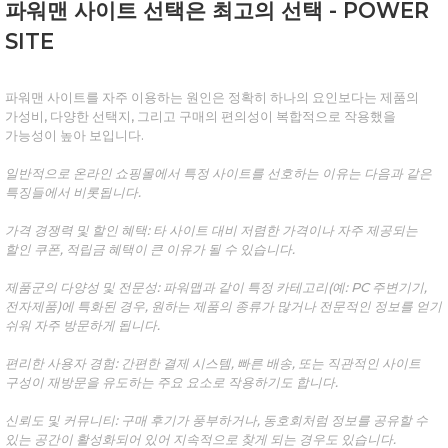
파워맨 사이트 선택은 최고의 선택 - POWER
SITE
파워맨 사이트를 자주 이용하는 원인은 정확히 하나의 요인보다는 제품의
가성비, 다양한 선택지, 그리고 구매의 편의성이 복합적으로 작용했을
가능성이 높아 보입니다.
일반적으로 온라인 쇼핑몰에서 특정 사이트를 선호하는 이유는 다음과 같은
특징들에서 비롯됩니다.
가격 경쟁력 및 할인 혜택: 타 사이트 대비 저렴한 가격이나 자주 제공되는
할인 쿠폰, 적립금 혜택이 큰 이유가 될 수 있습니다.
제품군의 다양성 및 전문성: 파워맵과 같이 특정 카테고리(예: PC 주변기기,
전자제품)에 특화된 경우, 원하는 제품의 종류가 많거나 전문적인 정보를 얻기
쉬워 자주 방문하게 됩니다.
편리한 사용자 경험: 간편한 결제 시스템, 빠른 배송, 또는 직관적인 사이트
구성이 재방문을 유도하는 주요 요소로 작용하기도 합니다.
신뢰도 및 커뮤니티: 구매 후기가 풍부하거나, 동호회처럼 정보를 공유할 수
있는 공간이 활성화되어 있어 지속적으로 찾게 되는 경우도 있습니다.